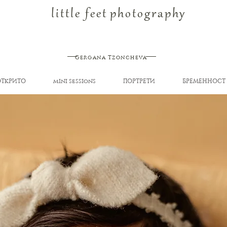
little feet
photography
Gergana Tzoncheva
ОТКРИТО
mini sessions
ПОРТРЕТИ
БРЕМЕННОСТ