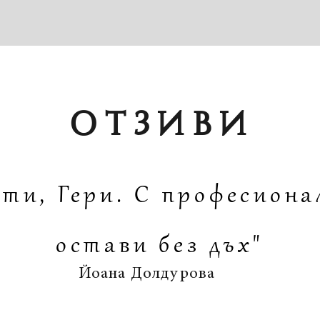
ОТЗИВИ
 ти, Гери. С професиона
остави без дъх"
Йоана Долдурова