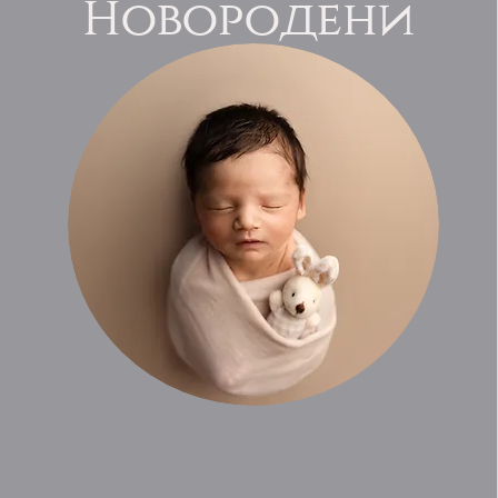
Новородени