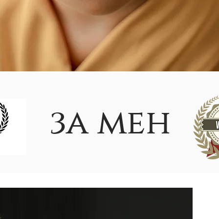
за мен