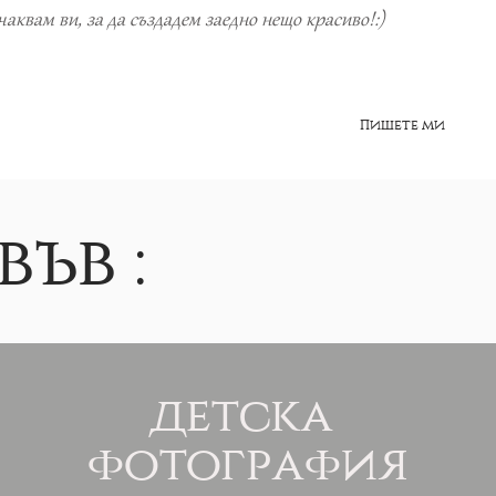
аквам ви, за да създадем заедно нещо красиво!:)
Пишете ми
ъв :
детска
фотография