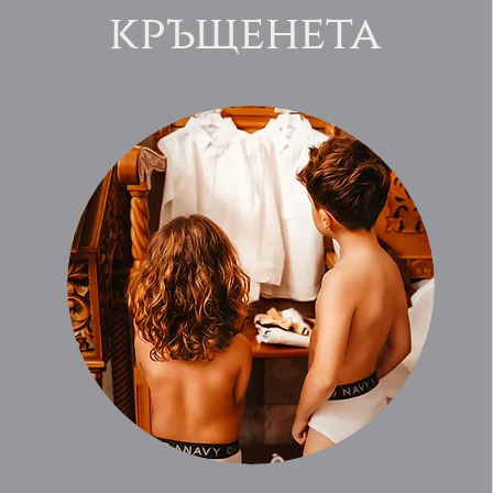
кръщенета