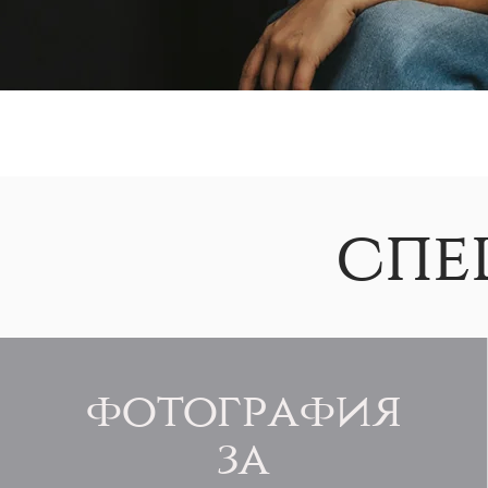
спе
фотография
за