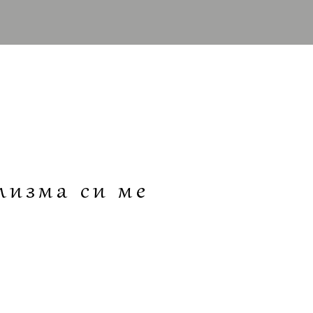
лизма си ме