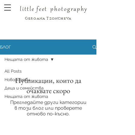
little feet
photography
Gergana Tzoncheva
БЛОГ
Нещата от живота
All Posts
Публикации, които да
Новородени
Деца и семейства
очаквате скоро
Нещата от живота
Прегледайте други категории
в този блог или проверете
отново по-късно.